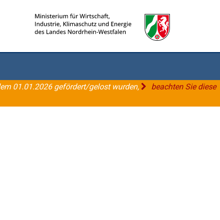
dem 01.01.2026 gefördert/gelost wurden,
beachten Sie diese