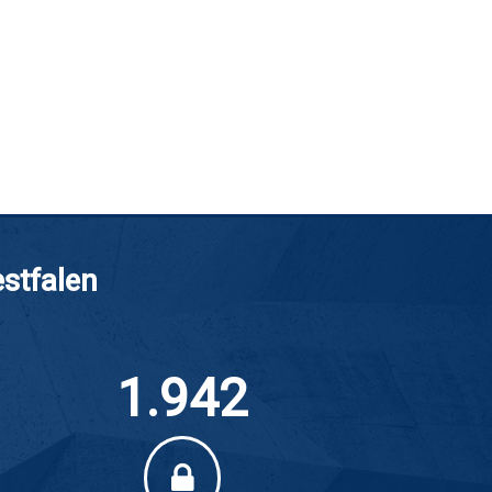
estfalen
1.942