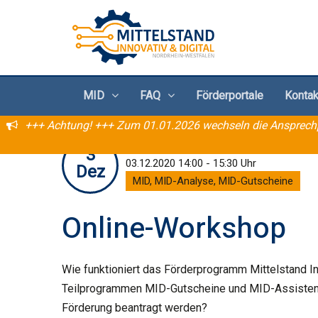
MID
FAQ
Förderportale
Kontak
+++ Achtung! +++ Zum 01.01.2026 wechseln die Ansprechpe
online
3
03.12.2020 14:00 - 15:30 Uhr
Dez
MID, MID-Analyse, MID-Gutscheine
Online-Workshop
Wie funktioniert das Förderprogramm Mittelstand In
Teilprogrammen MID-Gutscheine und MID-Assistent
Förderung beantragt werden?