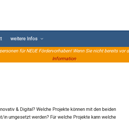
t
weitere Infos
rsonen für NEUE Fördervorhaben! Wenn Sie nicht bereits vor 
Information
.
iCal herunterladen
novativ & Digital? Welche Projekte können mit den beiden
/in umgesetzt werden? Für welche Projekte kann welche