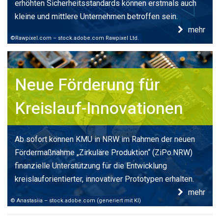
erhöhten Sicherheitsstandards können erstmals auch
kleine und mittlere Unternehmen betroffen sein.
mehr
©Rawpixel.com – stock.adobe.com Rawpixel Ltd.
Neue Förderung für
Kreislauf-Innovationen
Ab sofort können KMU in NRW im Rahmen der neuen
Fördermaßnahme „Zirkuläre Produktion“ (ZiPo.NRW)
finanzielle Unterstützung für die Entwicklung
kreislauforientierter, innovativer Prototypen erhalten.
mehr
© Anastasiia – stock.adobe.com (generiert mit KI)