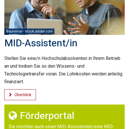
©auremar - stock.adobe.com
MID-Assistent/in
Stellen Sie eine/n Hochschulabsolventen in Ihrem Betrieb
an und treiben Sie so den Wissens- und
Technologietransfer voran. Die Lohnkosten werden anteilig
finanziert.
Überblick
Förderportal
Sie möchten auch einen MID-Assistenten/eine MID-