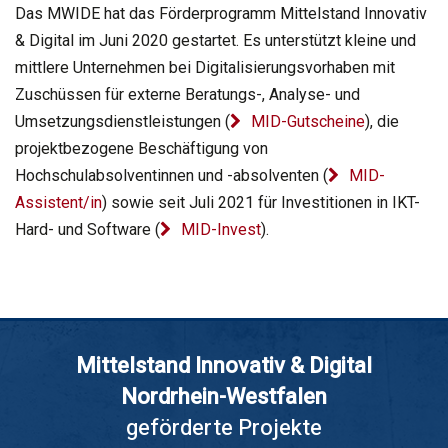
Das MWIDE hat das Förderprogramm Mittelstand Innovativ
& Digital im Juni 2020 gestartet. Es unterstützt kleine und
mittlere Unternehmen bei Digitalisierungsvorhaben mit
Zuschüssen für externe Beratungs-, Analyse- und
Umsetzungsdienstleistungen (
MID-Gutscheine
), die
projektbezogene Beschäftigung von
Hochschulabsolventinnen und -absolventen (
MID-
Assistent/in
) sowie seit Juli 2021 für Investitionen in IKT-
Hard- und Software (
MID-Invest
).
Mittelstand Innovativ & Digital
Nordrhein-Westfalen
geförderte Projekte